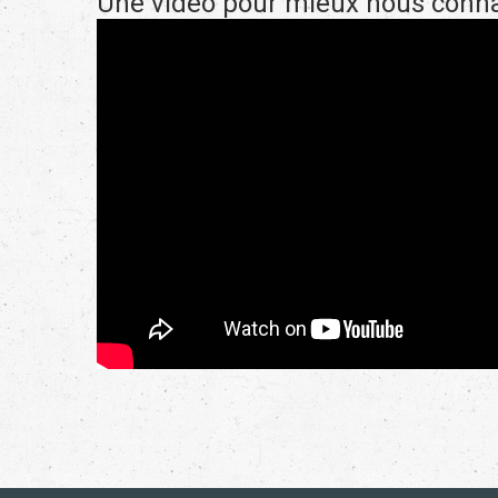
Une vidéo pour mieux nous conna