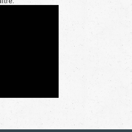
ître.