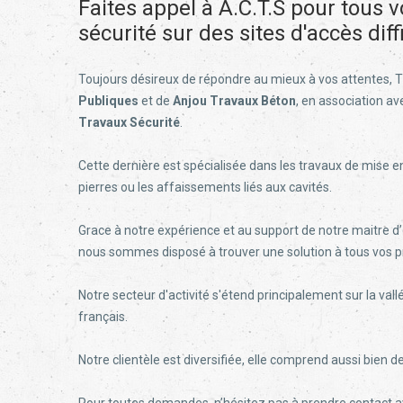
Faites appel à A.C.T.S pour tous 
sécurité sur des sites d'accès diffi
Toujours désireux de répondre au mieux à vos attentes, 
Publiques
et de
Anjou Travaux Béton
, en association av
Travaux Sécurité
.
Cette dernière est spécialisée dans les travaux de mise en
pierres ou les affaissements liés aux cavités.
Grace à notre expérience et au support de notre maitre 
nous sommes disposé à trouver une solution à tous vos 
Notre secteur d'activité s'étend principalement sur la vallé
français.
Notre clientèle est diversifiée, elle comprend aussi bien d