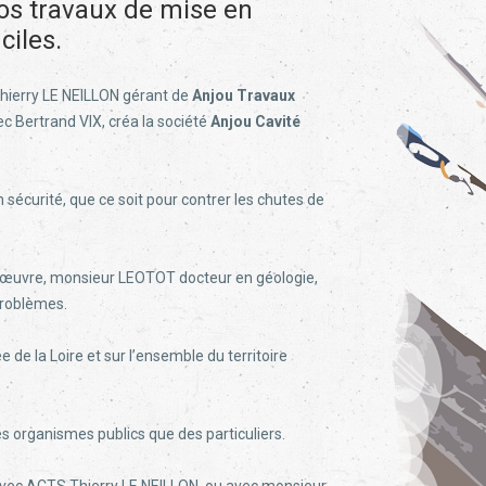
vos travaux de mise en
ciles.
Thierry LE NEILLON gérant de
Anjou Travaux
ec Bertrand VIX, créa la société
Anjou Cavité
 sécurité, que ce soit pour contrer les chutes de
d’œuvre, monsieur LEOTOT docteur en géologie,
problèmes.
e de la Loire et sur l’ensemble du territoire
es organismes publics que des particuliers.